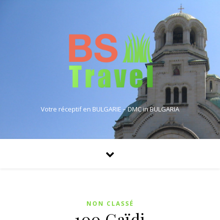
Votre réceptif en BULGARIE – DMC in BULGARIA
NON CLASSÉ
100 Gaïdi