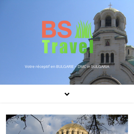
Votre réceptif en BULGARIE – DMC in BULGARIA