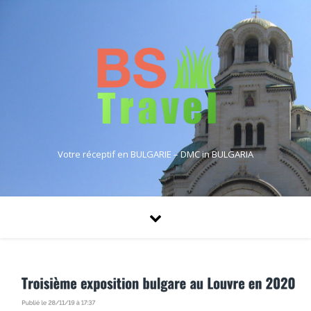
Votre réceptif en BULGARIE – DMC in BULGARIA